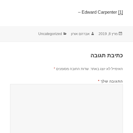
Edward Carpenter –
[1]
פורסם
מחבר
קטגוריות
מרץ 8, 2019
אברהם אורון
Uncategorized
בתאריך
כתיבת תגובה
האימייל לא יוצג באתר.
שדות החובה מסומנים
*
התגובה שלך
*