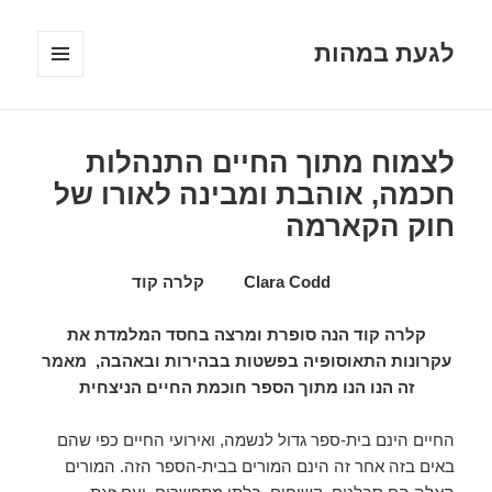
לגעת במהות
תפריטים
ווידג'טים
לצמוח מתוך החיים התנהלות
חכמה, אוהבת ומבינה לאורו של
חוק הקארמה
Clara Codd קלרה קוד
קלרה קוד הנה סופרת ומרצה בחסד המלמדת את
עקרונות התאוסופיה בפשטות בבהירות ובאהבה, מאמר
זה הנו הנו מתוך הספר חוכמת החיים הניצחית
החיים הינם בית-ספר גדול לנשמה, ואירועי החיים כפי שהם
באים בזה אחר זה הינם המורים בבית-הספר הזה. המורים