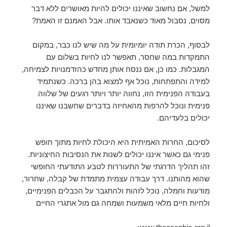
למשל, אם נחשוב שאיננו יכולים להיות מאושרים ללא דבר
מסוים, נסבול מאוד כשנאבד אותו. אבל האמנם זו האמת?
לבסוף, הכרת תודה יומיומית על מה שיש לנו כבר, במקום
התמקדות במה שחסר, תאפשר לנו לחיות בשלום עם
המגבלות. כמו כן, אם ננסח אותן מחדש כהזדמנויות לצמיחה,
למידה והתפתחות, נוכל אף למצוא בהן ברכה. כשנתמיד
בעבודה הפנימית הזו, נחווה יותר ויותר רגעים של שלווה
פנימית ונוכל להרפות מהאחיזה בדברים שחשבנו שאיננו
יכולים בלעדיהם.
לסיכום, החרות האמיתית היא היכולת לחיות מתוך חופש
פנימי גם כאשר איננו יכולים לשנות את הנסיבות החיצוניות.
זהו תהליך הדרגתי של התעוררות לטבע התודעתי החופשי
שהוא מהותנו. דרך עבודה עצמית מתמדת של קבלה, שחרור,
מודעות וחמלה, נוכל לזהות ולהתגבר על הכבלים הפנימיים,
ולחיות חיים מלאי משמעות ושמחה גם מול אתגרי החיים