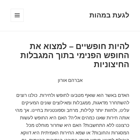
לגעת במהות
תפריטים
ווידג'טים
להיות חופשיים – למצוא את
החופש הפנימי בתוך המגבלות
החיצוניות
אברהם אורון
האדם באשר הוא שואף מטבעו לחופש ולחירות. כולנו רוצים
להשתחרר מדאגות, ממגבלות ומאילוצים שונים המעיקים
עלינו, ולחוות יותר קלילות, מרחב וספונטניות בחיינו. אך מהי
אותה חירות שאנו כמהים אליה? האם היא החופש לעשות
כרצוננו ללא התחשבות? האם היא שחרור מוחלט מכל
המסגרות והחובות? או שמא החירות האמיתית היא דווקא