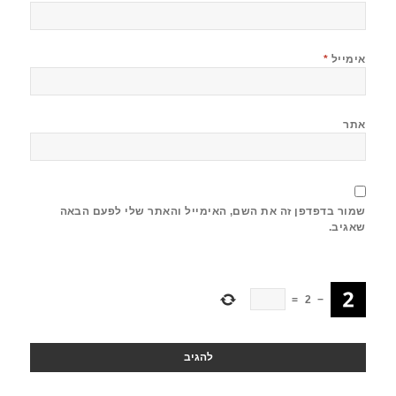
אימייל
*
אתר
שמור בדפדפן זה את השם, האימייל והאתר שלי לפעם הבאה
שאגיב.
=
2
−