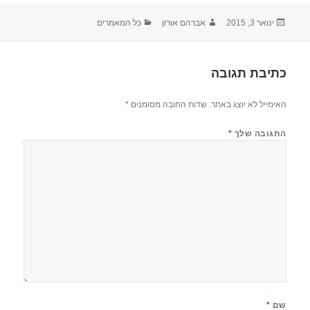
פורסם
מחבר
קטגוריות
ינואר 3, 2015
אברהם אורון
כל המאמרים
בתאריך
כתיבת תגובה
האימייל לא יוצג באתר.
שדות החובה מסומנים
*
התגובה שלך
*
שם
*