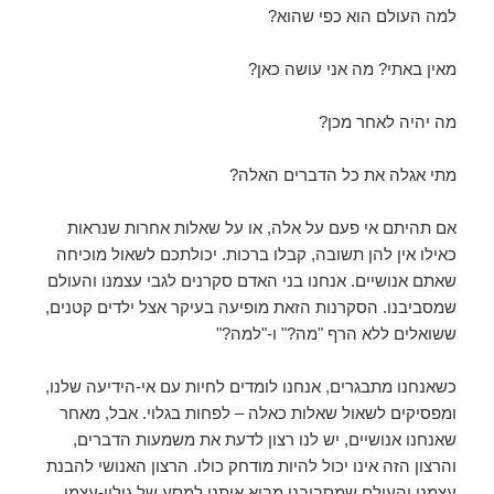
למה העולם הוא כפי שהוא?
מאין באתי? מה אני עושה כאן?
מה יהיה לאחר מכן?
מתי אגלה את כל הדברים האלה?
אם תהיתם אי פעם על אלה, או על שאלות אחרות שנראות
כאילו אין להן תשובה, קבלו ברכות. יכולתכם לשאול מוכיחה
שאתם אנושיים. אנחנו בני האדם סקרנים לגבי עצמנו והעולם
שמסביבנו. הסקרנות הזאת מופיעה בעיקר אצל ילדים קטנים,
ששואלים ללא הרף "מה?" ו-"למה?"
כשאנחנו מתבגרים, אנחנו לומדים לחיות עם אי-הידיעה שלנו,
ומפסיקים לשאול שאלות כאלה – לפחות בגלוי. אבל, מאחר
שאנחנו אנושיים, יש לנו רצון לדעת את משמעות הדברים,
והרצון הזה אינו יכול להיות מודחק כולו. הרצון האנושי להבנת
עצמנו והעולם שמסביבנו מביא אותנו למסע של גילוי-עצמי.