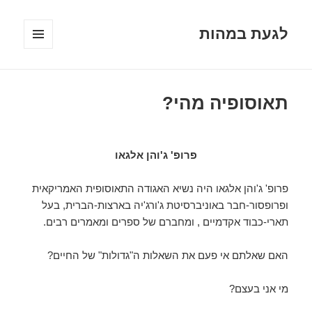
לגעת במהות
תפריטים
ווידג'טים
תאוסופיה מהי?
פרופ' ג'והן אלגאו
פרופ' ג'והן אלגאו היה נשיא האגודה התאוסופית האמריקאית
ופרופסור-חבר באוניברסיטת ג'ורג'יה בארצות-הברית, בעל
תארי-כבוד אקדמיים , ומחברם של ספרים ומאמרים רבים.
האם שאלתם אי פעם את השאלות ה"גדולות" של החיים?
מי אני בעצם?