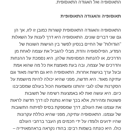
התאוסופיה ואל האגודה התאוסופית.
תאוסופיה והאגודה התאוסופית
התאוסופיה והאגודה התאוסופית קשורות כמובן זו לזו, אך הן
גם שני דברים שונים. התאוסופיה היא דרך לענות על השאלות
"הגדולות" של החיים בנסיון לפשר בין הגישות השונות של
המדע, הפילוסופיה והדת, מבלי להגביל את עצמה לאחת מן
הדרכים, או להנחות המסוימות שלהן. היא נסמכת על ההנחות
והדרכים של עצמה, ובה בעת מאמצת את כל מה שהוא אמת
ובעל ערך בגישות אחרות. התאוסופיה היא גם חדשה מאוד וגם
עתיקה מאוד. היא חדשה, מפני שהיא יכולה להיות מיושמת על
הסקרנות שלנו לגבי זהותנו ומשמעות הכול בעולם שמסביבנו
כיום. היא עושה זאת לא באמצעות רשימה של תשובות
פשוטות ומהירות, אלא בכך שהיא נותנת לנו דרך חדשה לראות
את עצמנו ואת העולם, דרך שמספקת בסיס לפיתוח התשובות
של עצמנו. התאוסופיה עתיקה, מפני שהיא כוללת עקרונות
שהיו ידועים ולומדו על ידי חכמים מן העבר ברחבי העולם
כולו. היא כונתה בשמות רבים: בהודו נקראה בראהמאוידיה –