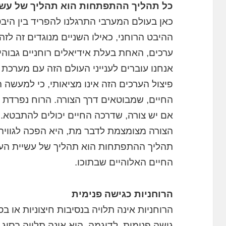
כל תהליך ההתפתחות הוא תהליך של עשי
כאן בעולם המערבי התרגלנו להפריד בין היבט 
ההיבט הרוחני, כאילו השניים מנוגדים זה ל
ערכים, האחת בעלת אידיאלים רוחניים גבוהים
אנחנו עוברים לענייני העולם הזה עם מערכת 
פיצול הערכים הזה אינו מציאותי, כי למעשה 
החיים, שמבוטאים דרך הצורה. הרוח נפרדת מן
אם יש צורה, שדרכה החיים יכולים להתבטא.
הצורה מצומצמת לדבר מת, היא הפכה לגוויה
תהליך ההתפתחות הוא תהליך של עשיית העול
החיים האלוהיים שבתוכו.
הרוחניות כגישה פנימית
הרוחניות אינה תלויה בנסיבות חיצוניות או בס
גישה פנימית. לדוגמה, היא אינה תלויה בסוג