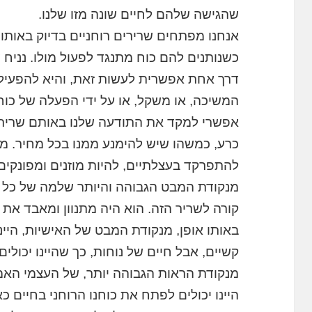
שהגישה שלהם לחיים שונה מזו שלנו.
אנחנו מפתחים שרירים רוחניים בדיוק באותו 
כשנותנים להם כוח מתנגד לפעול מולו. נניח 
דרך אחת אפשרית לעשות זאת, והיא להפעיל 
המשיכה, או משקל, או על ידי הפעלה של כוח
אפשרי למקד את התודעה שלנו באותם שרירים
כרע, כמשהו שיש להימנע ממנו בכל מחיר. מנק
להתפרקד בעצלתיים, להיות מוזנים ומפונקים
מנקודת המבט הגבוהה והיותר שלמה של כל הא
קורה לשריר הזה. הוא היה מתנוון ומאבד את י
באותו אופן, מנקודת המבט של האישיות, היינ
קשיים, אבל חיים של נוחות, כך שהיינו יכולים
מנקודת הראות הגבוהה יותר, של העצמי האמית
היינו יכולים לפתח את כוחנו הרוחני בחיים 