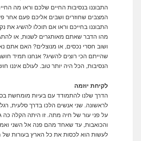
התבוננו בנסיבות החיים שלכם וראו מה החי
המצבים שחוזרים ושבים אליכם פעם אחר פ
התבוננו בחייכם וראו אם תוכלו להשיג את נ
מהו הדבר שאתם מאותגרים לשנות, או להתג
ושוב חסרי נכסים, או מנוצלים? האם אתם נא
שהייתם הכי רוצים להשיג? אנחנו תמיד חושבי
הנסיבות, הכל היה יותר טוב. לעולם איננו חו
לקיחת יוזמה
הדרך שלנו להתמודד עם בעיות מומחשת בסי
לראשונה. שני אנשים הלכו בדרך סלעית, רגלי
על פני עור של חיה מתה. זו היתה הקלה כה ג
והכואבות, עד שאחד מהם פנה אל השני ואמר: "
לעשות הוא לכסות את כל הארץ בעורות של חי