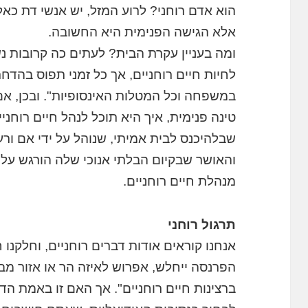
הוא אדם רוחני? לרוע המזל, יש אנשי דת כא
אלא הגישה הפנימית היא החשובה.
ומה בעניין עקרת הבית? לעתים כה קרובות נשי
לחיות חיים רוחניים, אך כל זמני תפוס בהדח
במשפחה וכל המטלות האינסופיות". ובכן, א
טינה פנימית, איך היא תוכל לנהל חיים רוחניי
שבלהיכנס לבית אמיתי, שנוהל על ידי אם ור
והאושר שבקיום הבלתי אנוכי שלה הורגש על י
מנהלת חיים רוחניים.
תרגול רוחני
אנחנו קוראים אודות דברים רוחניים, וחלקנו 
הפרנסה ייחלש, אפרוש לאיזה הר או אזור מבו
ברצינות חיים רוחניים". אך האם זו באמת הדר