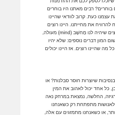
שיוכלו לספק לכם את ההזדמנות
 בוחרים? רבים מאתנו היו בוחרים
 עצמנו כעת. קרוב לוודאי שהיינו
 להרוויח את מחייתנו. היינו רוצים
גוף חזק ובריא, שלא יעשה לנו בעיות. היינו רוצים שיהיה לנו מַחשָׁב (mind) מעולה,
ום המון דברים נוספים: שלא יהיו
ל מה שהיינו רוצים. אז היינו יכולים
נסיבות שיוצרות חוסר סבלנות? או
, כל אחד יכול לאהוב את המין
רגיזה, החלשה, נמצאת במרחק נאה
ת לאנושות מתפתחת רק כשאנחנו
תר, או כשאנחנו מתמזגים עם אלה,