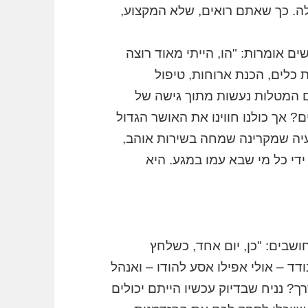
לה. כך שאתם רואים, שלא המקצוע,
ם אומרות: "הו, הייתי מאוד רוצה
ת כלים, הכנת ארוחות, טיפול
ם המטלות נעשות מתוך גישה של
ם? אך כולנו חווינו את האושר הגדול
עיה שמקרינה שמחה בשירות אוהב,
די כל מי שבא עמו במגע. היא
חושבים: "כן, יום אחד, כשלחץ
דד – אולי אפילו אסע להודו – ואנהל
ך? נניח שבדיוק עכשיו הייתם יכולים