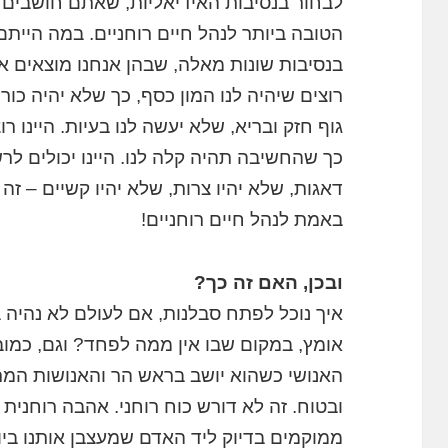
לבחור בנסיבות האידיאליות, שאתם חושבים 
הטובה ביותר לנהל חיים רוחניים. במה הייתם
בנסיבות שונות מאלה, שבהן אנחנו מוצאים את
רוצים שיהיה לנו המון כסף, כך שלא יהיה כורח
כך שהחשיבה תהיה קלה לנו. היינו יכולים לרש
דאגות, שלא יהיו צרות, שלא יהיו קשיים – זה כ
באמת לנהל חיים רוחניים!
ובכן, האם זה כך?
איך נוכל לפתח סבלנות, אם לעולם לא נהיה ב
אומץ, במקום שבו אין ממה לפחד? וגם, כמובן
האנושי כשהוא יושב בראש הר והאנושות המ
ובטוח. זה לא דורש כוח רוחני. אהבה רוחני
ממוקמים בדיוק ליד האדם שמעצבן אותנו ביו