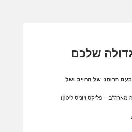
דולה שלכם
 טבעם הרוחני של החיים ושל
מארה"ב – פליקס ויוניס ליטון)